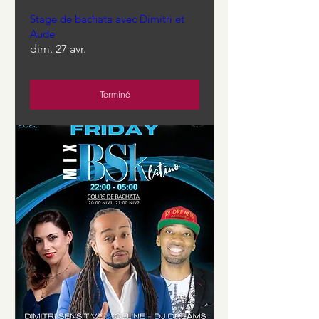
Stage de bachata avec Dimitri et
Aude
dim. 27 avr.
Terminé