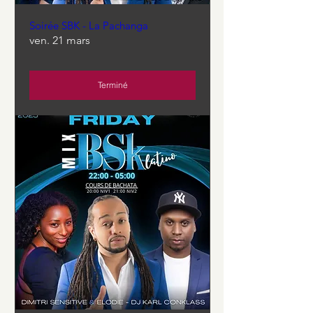
Soirée SBK - La Pachanga
ven. 21 mars
Terminé