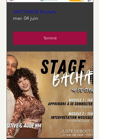
VAC'DANSE Bachata
mer. 04 juin
Terminé