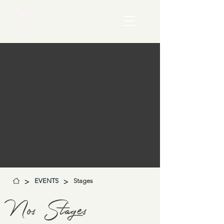
>
>
EVENTS
Stages
Nos Stages