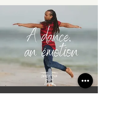
Des Questions?
Pour toute questions relatives aux
prochains festivals ou pour toute autre
thématique, vous pouvez laisser un
message.