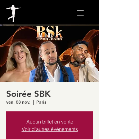
Soirée SBK
ven. 08 nov.
  |  
Paris
Aucun billet en vente
Voir d'autres événements