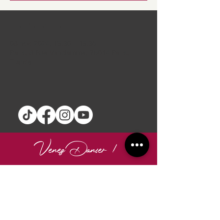
Heure et lieu
08 nov. 2024, 19:30 – 19:35
Paris, 8 Rue Vandamme, 75014 Paris,
France
Venez Danser !
Termes et Conditions